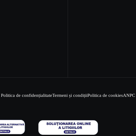
Politica de confidențialitate
Termeni și condiții
Politica de cookies
ANPC