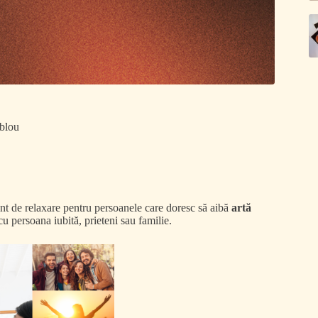
ablou
t de relaxare pentru persoanele care doresc să aibă
artă
cu persoana iubită, prieteni sau familie.