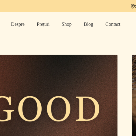
Despre
Prețuri
Shop
Blog
Contact