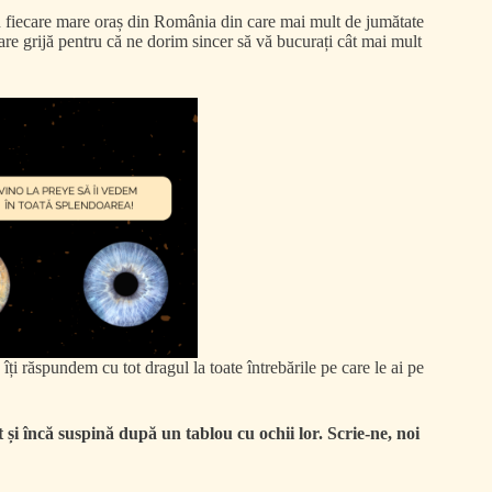
în fiecare mare oraș din România din care mai mult de jumătate
are grijă pentru că ne dorim sincer să vă bucurați cât mai mult
îți răspundem cu tot dragul la toate întrebările pe care le ai pe
și încă suspină după un tablou cu ochii lor. Scrie-ne, noi