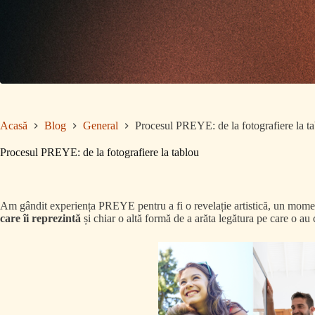
Acasă
Blog
General
Procesul PREYE: de la fotografiere la t
Procesul PREYE: de la fotografiere la tablou
Am gândit experiența PREYE pentru a fi o revelație artistică, un momen
care îi reprezintă
și chiar o altă formă de a arăta legătura pe care o au 