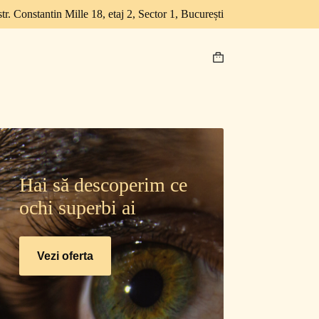
str. Constantin Mille 18, etaj 2, Sector 1, București
Hai să descoperim ce
ochi superbi ai
Vezi oferta