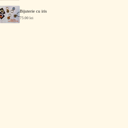
Bijuterie cu iris
75.00
lei